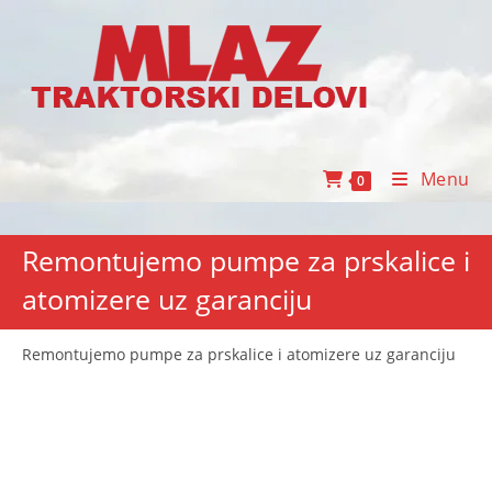
Skip
to
content
Menu
0
Remontujemo pumpe za prskalice i
atomizere uz garanciju
Remontujemo pumpe za prskalice i atomizere uz garanciju