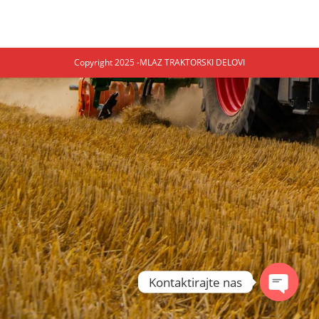
Copyright 2025 -MLAZ TRAKTORSKI DELOVI
Kontaktirajte nas
Open ch