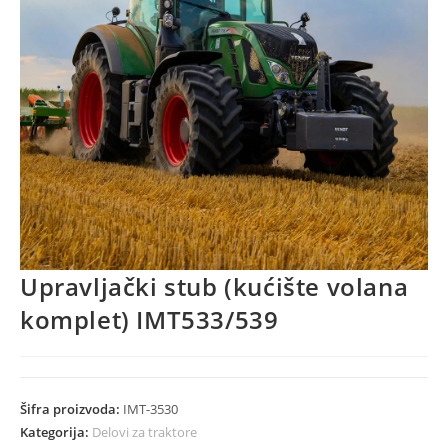
Upravljački stub (kućište volana
komplet) IMT533/539
Šifra proizvoda:
IMT-3530
Kategorija:
Delovi za traktore