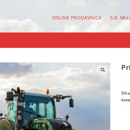
ONLINE PRODAVNICA
S.R. Mla
Pr
🔍
Šifr
Kate